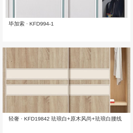
毕加索 · KFD994-1
轻奢 · KFD19842 珐琅白+原木风尚+珐琅白腰线