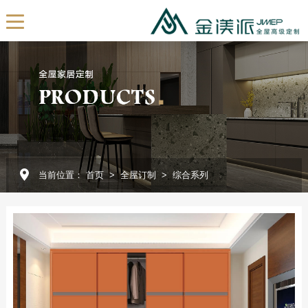
EN
首页
关于我们
公司简介
发展历程
当前位置：
首页
>
全屋订制
>
综合系列
我们的团队
展厅展示
企业视频
全屋订制
产品定制