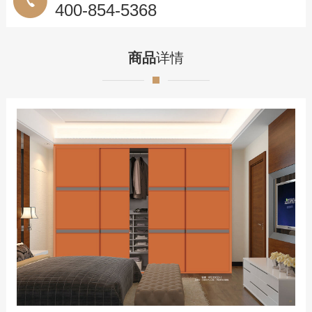
400-854-5368
优势服务
定制流程
商品
详情
预约测量
联系我们
联系方式
在线留言