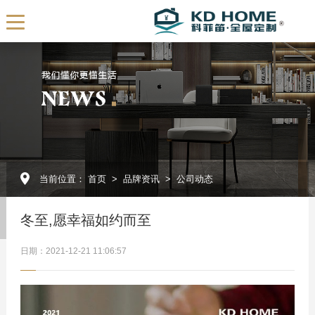
EN
首页
关于我们
公司简介
发展历程
当前位置：
首页
>
品牌资讯
>
公司动态
我们的团队
展厅展示
冬至,愿幸福如约而至
企业视频
日期：2021-12-21 11:06:57
全屋订制
产品定制