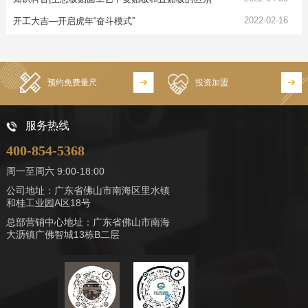
2022-02-16
开工大吉—开启虎年“奋斗模式”
预约免费量尺
投资加盟
服务热线
400-854-5368
周一至周六 9:00-18:00
公司地址：广东省佛山市南海区里水镇
和桂工业园A区18号
总部营销中心地址：广东省佛山市南海
大沥镇广佛智城13栋B二层