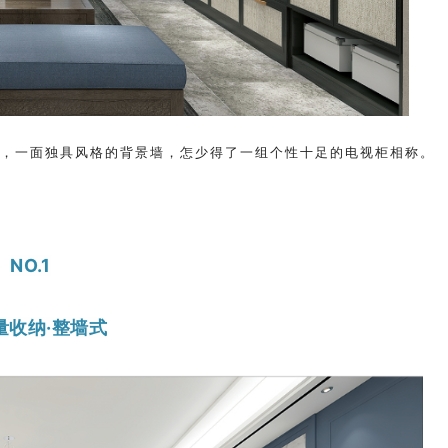
心，一面独具风格的背景墙，怎少得了一组个性十足的电视柜相称。
NO.
1
量收纳·整墙式