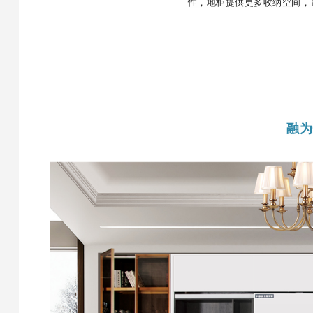
性，地柜提供更多收纳空间，
融为