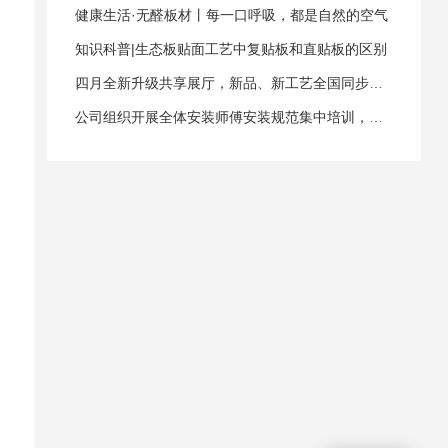
健康生活·无醛板材丨每一口呼吸，都是自然的空气
知识科普|生态板贴面工艺中复贴板和直贴板的区别
四月全新升级共享展厅，新品、新工艺全国同步开放
公司组织开展全体安装师傅安装规范集中培训，为业主提供五星级服务！