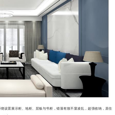
环绕设置展示柜、地柜、层板与书柜，错落有致不显凌乱，超强收纳，居住